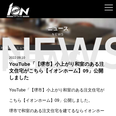
toggl
ニュース
NEWS
HOME
ニュース
2022.09.10
YouTube「【堺市】小上がり和室のある注
文住宅がこちら【イオンホーム】09」公開
しました
YouTube「【堺市】小上がり和室のある注文住宅が
こちら【イオンホーム】09」公開しました。
堺市で和室のある注文住宅を建てるならイオンホー