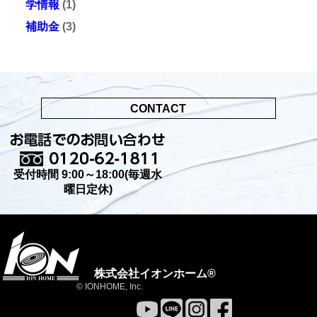
学情報
(1)
補助金
(3)
CONTACT
受付時間 9:00～18:00(毎週水
曜日定休)
株式会社イオンホーム®
© IONHOME, Inc.